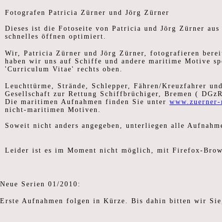
Fotografen Patricia Zürner und Jörg Zürner
Dieses ist die Fotoseite von Patricia und Jörg Zürner au
schnelles öffnen optimiert.
Wir, Patricia Zürner und Jörg Zürner, fotografieren bereit
haben wir uns auf Schiffe und andere maritime Motive spe
'Curriculum Vitae' rechts oben.
Leuchttürme, Strände, Schlepper, Fähren/Kreuzfahrer un
Gesellschaft zur Rettung Schiffbrüchiger, Bremen ( DGz
Die maritimen Aufnahmen finden Sie unter
www.zuerner-
nicht-maritimen Motiven.
Soweit nicht anders angegeben, unterliegen alle Aufnahm
Leider ist es im Moment nicht möglich, mit Firefox-Brow
Neue Serien 01/2010:
Erste Aufnahmen folgen in Kürze. Bis dahin bitten wir Si